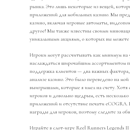
рынка. Это лишь некоторые из вещей, котор
приложений для мобильных казино. Мы предл
казино, включая игровые автоматы, видеопоке
другое! Мы также известны своими иннова
уникальными акциями, о которых вы можете 
Игроки могут рассчитывать как минимум на 9
наслаждаться широчайшим ассортиментом пр
поддержка клиентов — два важных фактора,
анализе казино. Это было переведено на мой 
выигрышами, которые я имел на счету. Хотя 
игроков и довольно щедрым, есть несколько
приложений и отсутствие печати eCOGRA. Lu
награды для игроков, поэтому следите за об
Играйте в слот-игру Reel Runners Legends 