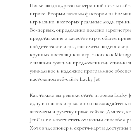
После ввода адреса электронной почты сай
игроке. Вторым важным фактором на большин
игр казино, в которых реальные люди прини
Во-первых, определенно полезно зарегистри
представление о качестве игр и общем приве
найдете такие игры, как слоты, видеопокер,
крупных поставщиков игр, таких как Microga
с нашими лучшими предложениями спин-казин
уникальное и надежное программное обеспеч
настольном веб-сайте Lucky Jet.
Как только вы решили стать игроком Lucky J
одну из наших игр казино и наслаждайтесь 
автоматы и рулетку прямо сейчас. Для тех, 
Jet Casino может стать отличным способом р
Хотя видеопокер и скретч-карты доступны т