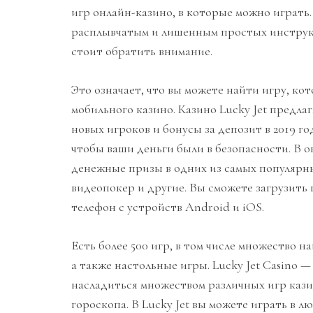
игр онлайн-казино, в которые можно играть
расплывчатым и лишенным простых инструкци
стоит обратить внимание.
Это означает, что вы можете найти игру, ко
мобильного казино. Казино Lucky Jet предла
новых игроков и бонусы за депозит в 2019 го
чтобы ваши деньги были в безопасности. В о
денежные призы в одних из самых популярных
видеопокер и другие. Вы сможете загрузить
телефон с устройств Android и iOS.
Есть более 500 игр, в том числе множество 
а также настольные игры. Lucky Jet Casino —
насладиться множеством различных игр кази
гороскопа. В Lucky Jet вы можете играть в лю