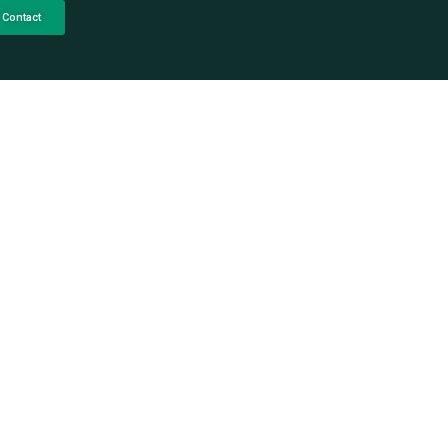
Contact