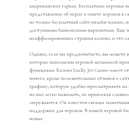
американских горках. Бесплатные игровые ве
представление об играх и опыте игроков в с
не только бесплатный сайт онлайн-казино, 
доступными банковскими вариантами. Еще н
неаффилированных страниц казино, и это са
Однако, если вы предпочитаете, вы можете 
которые наполнены игровой механикой про
функциями. Казино Lucky Jet Casino имеет о
ничего, кроме положительных отзывов о са
графику, которую удобно просматривать на
на них легко нажимать, не привлекая слишко
загружаются. Он известен своими захватыв
поддержки для игроков. В нашей игровой би
новые.