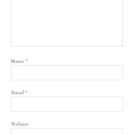
Name
*
Email
*
Website