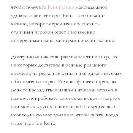
чтобы получить
kent казино
максимальное
удовольствие от игры. Kent – это онлайн-
казино, которое стремится обеспечить
отличный игровой опыт с неизменно
интересными живыми играми онлайн-казино.
Доступно множество различных типов игр, все
из которых доступны в режиме реального
времени, на реальные деньги или даже в веселых
и бесплатных играх. Если вы фанат спорта, вы
можете насладиться нашими живыми играми в
казино, попробовать свои силы в скретч-картах
или любых других наших играх. Получите всю
необходимую информацию, чтобы знать, когда
и где играть в Kent.