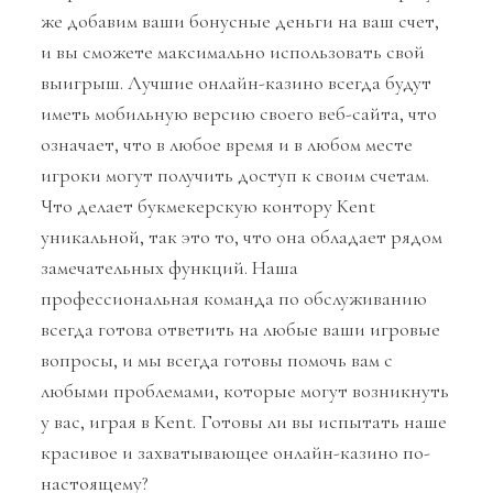
же добавим ваши бонусные деньги на ваш счет,
и вы сможете максимально использовать свой
выигрыш. Лучшие онлайн-казино всегда будут
иметь мобильную версию своего веб-сайта, что
означает, что в любое время и в любом месте
игроки могут получить доступ к своим счетам.
Что делает букмекерскую контору Kent
уникальной, так это то, что она обладает рядом
замечательных функций. Наша
профессиональная команда по обслуживанию
всегда готова ответить на любые ваши игровые
вопросы, и мы всегда готовы помочь вам с
любыми проблемами, которые могут возникнуть
у вас, играя в Kent. Готовы ли вы испытать наше
красивое и захватывающее онлайн-казино по-
настоящему?