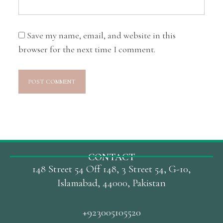
Save my name, email, and website in this
browser for the next time I comment.
CONTACT
148 Street 54 Off 148, 3 Street 54, G-10,
Islamabad, 44000, Pakistan
+923005105520