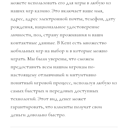
можете использовать его для игры в любую из
наших игр казино. Это включает ваше имя,
адрес, адрес электронной почты, телефон, дату
рождения, национальное удостоверение
личности, пол, страну проживания и ваши
контактные данные. В Kent есть множество
мобильных игр на выбор и в которые можно
играть. Мы были уверены, что сможем
предоставить всем нашим игрокам по-
настоящему отзывчивый и интуитивно
понятный игровой процесс, используя любую из
самых быстрых и передовых доступных
технологий. Этот вид денег может
гарантировать, что клиенты получат свои
деньги довольно быстро.