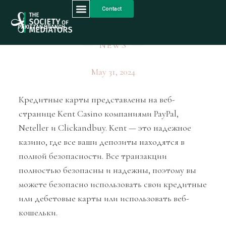
Contact
PAKISTAN BRANCH
NEWS
May 31, 2024
Кредитные карты представлены на веб-
странице Kent Casino компаниями PayPal,
Neteller и Clickandbuy. Kent — это надежное
казино, где все ваши депозиты находятся в
полной безопасности. Все транзакции
полностью безопасны и надежны, поэтому вы
можете безопасно использовать свои кредитные
или дебетовые карты или использовать веб-
кошельки.