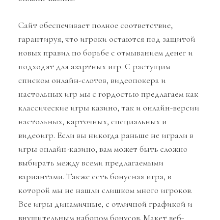
Сайт обеспечивает полное соответствие,
гарантируя, что игроки остаются под защитой
новых правил по борьбе с отмыванием денег и
подходят для азартных игр. С растущим
списком онлайн-слотов, видеопокера и
настольных игр мы с гордостью предлагаем как
классические игры казино, так и онлайн-версии
настольных, карточных, специальных и
видеоигр. Если вы никогда раньше не играли в
игры онлайн-казино, вам может быть сложно
выбирать между всеми предлагаемыми
вариантами. Также есть бонусная игра, в
которой мы не нашли слишком много игроков.
Все игры динамичные, с отличной графикой и
внушительным набором бонусов. Макет веб-