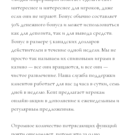
интереснее и интереснее для игроков, даже
если они не играют. Бонус обычно составляет
50% денежного бонуса и может использоваться
как для депозита, так и для вывода средств.
Бонус в размере 5 канадских долларов
действителен в течение одной недели. Мы не
просто так называем их спиновыми играми в
казино — все они вращаются, и все они —
чистое развлечение. Наша служба поддержки
клиентов работает для вас 24 часа в сутки, семь
дней в неделю. Kent предлагает игрокам
онлайн-акции в дополнение к еженедельным и
регулярным предложениям.
Огромное количество потрясающих функций
почти ошеломляет, потому что за одно