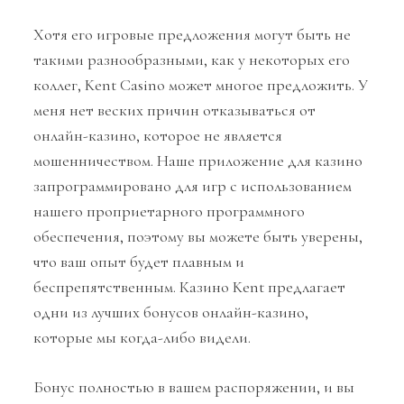
Хотя его игровые предложения могут быть не
такими разнообразными, как у некоторых его
коллег, Kent Casino может многое предложить. У
меня нет веских причин отказываться от
онлайн-казино, которое не является
мошенничеством. Наше приложение для казино
запрограммировано для игр с использованием
нашего проприетарного программного
обеспечения, поэтому вы можете быть уверены,
что ваш опыт будет плавным и
беспрепятственным. Казино Kent предлагает
одни из лучших бонусов онлайн-казино,
которые мы когда-либо видели.
Бонус полностью в вашем распоряжении, и вы