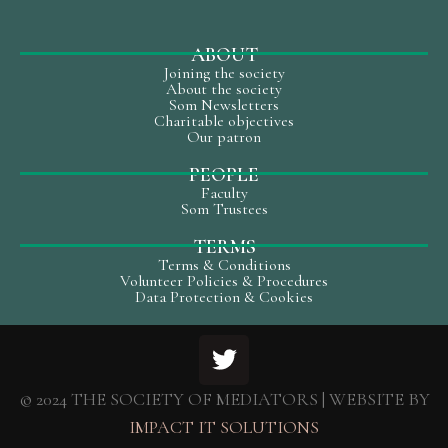
ABOUT
Joining the society
About the society
Som Newsletters
Charitable objectives
Our patron
PEOPLE
Faculty
Som Trustees
TERMS
Terms & Conditions
Volunteer Policies & Procedures
Data Protection & Cookies
© 2024 THE SOCIETY OF MEDIATORS | WEBSITE BY
IMPACT IT SOLUTIONS