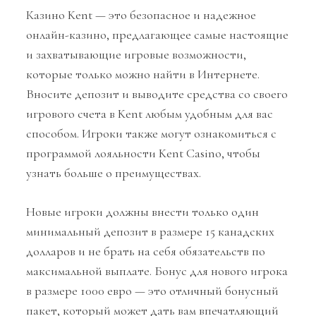
Казино Kent — это безопасное и надежное
онлайн-казино, предлагающее самые настоящие
и захватывающие игровые возможности,
которые только можно найти в Интернете.
Вносите депозит и выводите средства со своего
игрового счета в Kent любым удобным для вас
способом. Игроки также могут ознакомиться с
программой лояльности Kent Casino, чтобы
узнать больше о преимуществах.
Новые игроки должны внести только один
минимальный депозит в размере 15 канадских
долларов и не брать на себя обязательств по
максимальной выплате. Бонус для нового игрока
в размере 1000 евро — это отличный бонусный
пакет, который может дать вам впечатляющий