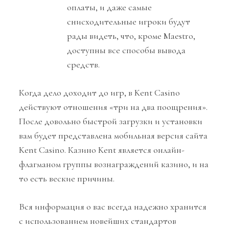
оплаты, и даже самые
снисходительные игроки будут
рады видеть, что, кроме Maestro,
доступны все способы вывода
средств.
Когда дело доходит до игр, в Kent Casino
действуют отношения «три на два поощрения».
После довольно быстрой загрузки и установки
вам будет представлена ​​мобильная версия сайта
Kent Casino. Казино Kent является онлайн-
флагманом группы вознаграждений казино, и на
то есть веские причины.
Вся информация о вас всегда надежно хранится
с использованием новейших стандартов