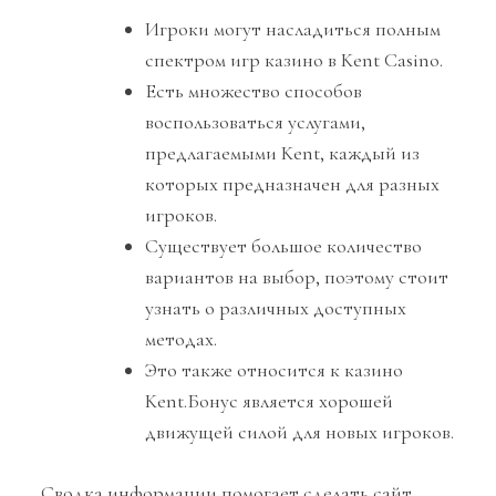
Игроки могут насладиться полным
спектром игр казино в Kent Casino.
Есть множество способов
воспользоваться услугами,
предлагаемыми Kent, каждый из
которых предназначен для разных
игроков.
Существует большое количество
вариантов на выбор, поэтому стоит
узнать о различных доступных
методах.
Это также относится к казино
Kent.Бонус является хорошей
движущей силой для новых игроков.
Сводка информации помогает сделать сайт