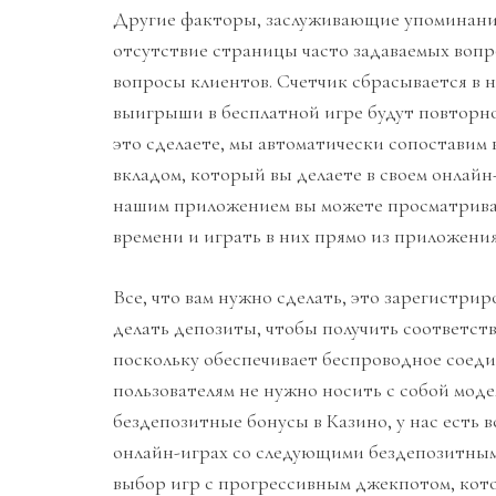
Другие факторы, заслуживающие упоминания
отсутствие страницы часто задаваемых вопр
вопросы клиентов. Счетчик сбрасывается в на
выигрыши в бесплатной игре будут повторно 
это сделаете, мы автоматически сопоставим 
вкладом, который вы делаете в своем онлайн-
нашим приложением вы можете просматрива
времени и играть в них прямо из приложения
Все, что вам нужно сделать, это зарегистрир
делать депозиты, чтобы получить соответст
поскольку обеспечивает беспроводное соеди
пользователям не нужно носить с собой мод
бездепозитные бонусы в Казино, у нас есть в
онлайн-играх со следующими бездепозитными
выбор игр с прогрессивным джекпотом, кот