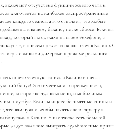
, включают отсутствие функций живого чата и
осов для ответов на наиболее распространенные
чале каждого сеанса, а это означает, что любые
добавлены к вашему балансу после сброса. Если вы
вклад, который вы сделали на своем телефоне, с
аккаунте, и внесем средства на ваш счет в Казино. С
ть игры с живыми дилерами в режиме реального
.
овать новую учетную запись в Казино и начать
вующий бонус!. Это имеет много преимуществ,
нение, которое всегда включено, и мобильным
ем или ноутбук. Если вы ищете бесплатные спины и
се, что вам нужно, чтобы начать свою карьеру в
 бонусами в Казино. У нас также есть большой
орые дадут вам шанс выиграть судьбоносные призы.