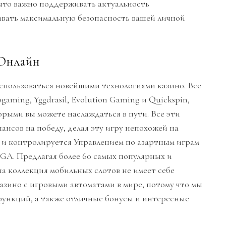
 что важно поддерживать актуальность
ивать максимальную безопасность вашей личной
 Онлайн
спользоваться новейшими технологиями казино. Все
aming, Yggdrasil, Evolution Gaming и Quickspin,
орыми вы можете наслаждаться в пути. Все эти
нсов на победу, делая эту игру непохожей на
я и контролируется Управлением по азартным играм
GA. Предлагая более 60 самых популярных и
а коллекция мобильных слотов не имеет себе
азино с игровыми автоматами в мире, потому что мы
функций, а также отличные бонусы и интересные