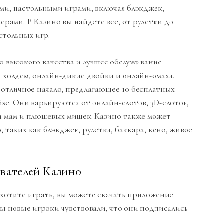
ми, настольными играми, включая блэкджек,
ерами. В Казино вы найдете все, от рулетки до
стольных игр.
о высокого качества и лучшее обслуживание
 холдем, онлайн-дикие двойки и онлайн-омаха.
отличное начало, предлагающее 10 бесплатных
se. Они варьируются от онлайн-слотов, 3D-слотов,
 и мам и плюшевых мишек. Казино также может
 таких как блэкджек, рулетка, баккара, кено, живое
вателей Казино
ы хотите играть, вы можете скачать приложение
бы новые игроки чувствовали, что они подписались