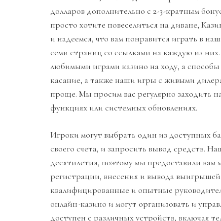
долларов дополнительно с 2-3-кратным бонус
просто хотите повеселиться на диване, Кази
и надеемся, что вам понравится играть в на
семи страниц со ссылками на каждую из них
любимыми играми казино на ходу, а способы
касание, а также наши игры с живыми дилер
проще. Мы просим вас регулярно заходить на
функциях или системных обновлениях.
Игроки могут выбрать один из доступных ба
своего счета, и запросить вывод средств. Н
десятилетия, поэтому мы предоставили вам
регистрации, внесения и вывода выигрышей 
квалифицированные и опытные руководител
онлайн-казино и могут организовать и управ
доступен с различных устройств, включая т