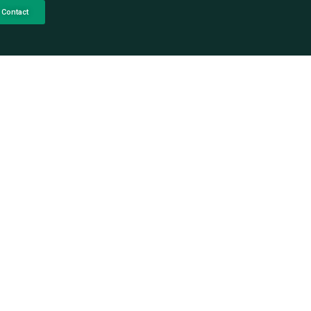
Contact