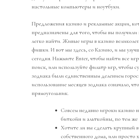
настольные компьютеры и ноутбуки.
Предложения казино и рекламные акции, кот
предназначены для того, чтобы вы получили 
легко найти. Живые игры в казино великолеп
фишки. И вот мы здесь, со Казино, и мы улучш
сегодня. Нажмите Enter, чтобы найти все иг
поиск, или используйте фильтр игр, чтобы су
зодиака были единственным делением гороско
использование месяцев зодиака означало, что
прямоугольник.
Совсем недавно игроки казино н
биткойн и альткойны, по тем же
Хотите ли вы сделать крупный в
собственного дома, или просто 