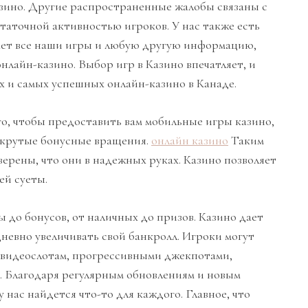
азино. Другие распространенные жалобы связаны с
таточной активностью игроков. У нас также есть
ает все наши игры и любую другую информацию,
онлайн-казино. Выбор игр в Казино впечатляет, и
х и самых успешных онлайн-казино в Канаде.
о, чтобы предоставить вам мобильные игры казино,
т крутые бонусные вращения.
онлайн казино
Таким
верены, что они в надежных руках. Казино позволяет
ей суеты.
 до бонусов, от наличных до призов. Казино дает
евно увеличивать свой банкролл. Игроки могут
о видеослотам, прогрессивными джекпотами,
. Благодаря регулярным обновлениям и новым
 нас найдется что-то для каждого. Главное, что