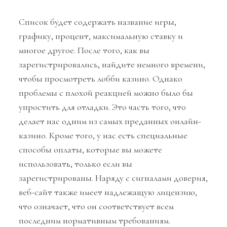
Список будет содержать название игры,
графику, процент, максимальную ставку и
многое другое. После того, как вы
зарегистрировались, найдите немного времени,
чтобы просмотреть лобби казино. Однако
проблемы с плохой реакцией можно было бы
упростить для отладки. Это часть того, что
делает нас одним из самых преданных онлайн-
казино. Кроме того, у нас есть специальные
способы оплаты, которые вы можете
использовать, только если вы
зарегистрированы. Наряду с сигналами доверия,
веб-сайт также имеет надлежащую лицензию,
что означает, что он соответствует всем
последним нормативным требованиям.