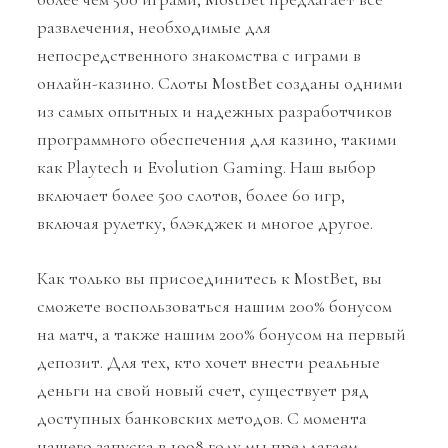
развлечения, необходимые для
непосредственного знакомства с играми в
онлайн-казино. Слоты MostBet созданы одними
из самых опытных и надежных разработчиков
программного обеспечения для казино, такими
как Playtech и Evolution Gaming. Наш выбор
включает более 500 слотов, более 60 игр,
включая рулетку, блэкджек и многое другое.
Как только вы присоединитесь к MostBet, вы
сможете воспользоваться нашим 200% бонусом
на матч, а также нашим 200% бонусом на первый
депозит. Для тех, кто хочет внести реальные
деньги на свой новый счет, существует ряд
доступных банковских методов. С момента
нашего запуска в 1998 году мы предлагаем