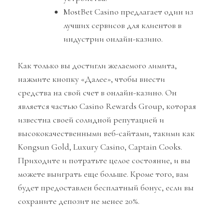
MostBet Casino предлагает один из
лучших сервисов для клиентов в
индустрии онлайн-казино.
Как только вы достигли желаемого лимита,
нажмите кнопку «Далее», чтобы внести
средства на свой счет в онлайн-казино. Он
является частью Casino Rewards Group, которая
известна своей солидной репутацией и
высококачественными веб-сайтами, такими как
Kongsun Gold, Luxury Casino, Captain Cooks.
Приходите и потратьте целое состояние, и вы
можете выиграть еще больше. Кроме того, вам
будет предоставлен бесплатный бонус, если вы
сохраните депозит не менее 20%.