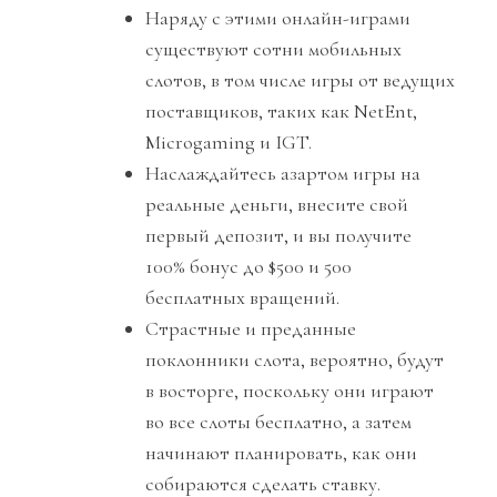
Наряду с этими онлайн-играми
существуют сотни мобильных
слотов, в том числе игры от ведущих
поставщиков, таких как NetEnt,
Microgaming и IGT.
Наслаждайтесь азартом игры на
реальные деньги, внесите свой
первый депозит, и вы получите
100% бонус до $500 и 500
бесплатных вращений.
Страстные и преданные
поклонники слота, вероятно, будут
в восторге, поскольку они играют
во все слоты бесплатно, а затем
начинают планировать, как они
собираются сделать ставку.