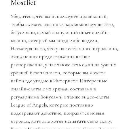
MostBet
Убедитесь, что вы используете правильный,
чтобы сделать ваш опыт как можно лучше. Это,
безусловно, самый волнующий опыт онлайн-
казино, который мы когда-либо видели.
Несмотря на то, что у нас есть много игр казино,
ожидающих предоставления в ваше
распоряжение, у нас также есть один из лучших
уровней безопасности, которые вы можете
найти где угодно в Интернете. Интересные
онлайн-слоты с их яркими составами и
регулярными бонусами, а также видео-слоты
League of Angels, которые постоянно
подогревают действие, понравятся новым
игрокам, которые хотят испытать свою удачу.