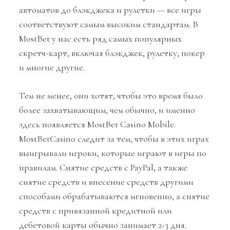
автоматов до блэкджека и рулетки — все игры
соответствуют самым высоким стандартам. В
MostBet у нас есть ряд самых популярных
скретч-карт, включая блэкджек, рулетку, покер
и многие другие.
Тем не менее, они хотят, чтобы это время было
более захватывающим, чем обычно, и именно
здесь появляется MostBet Casino Mobile.
MostBetCasino следит за тем, чтобы в этих играх
выигрывали игроки, которые играют в игры по
правилам. Снятие средств с PayPal, а также
снятие средств и внесение средств другими
способами обрабатываются мгновенно, а снятие
средств с привязанной кредитной или
дебетовой карты обычно занимает 2-3 дня.