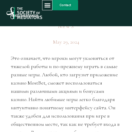
Contact
PAKISTAN BRANCH
NEWS
May 29, 2024
Это означает, что игроки могут уклоняться от
тяжелой работы и по-прежнему играть в самые
разные игры. Любой, кто загрузит приложение
казино MostBet, сможет воспользоваться
нашими различными акциями и бонусами
казино. Найти любимые игры легко благодаря
интуитивно понятному интерфейсу сайта. Он
также удобен для использования при игре в
общественном месте, так как не требует входа в