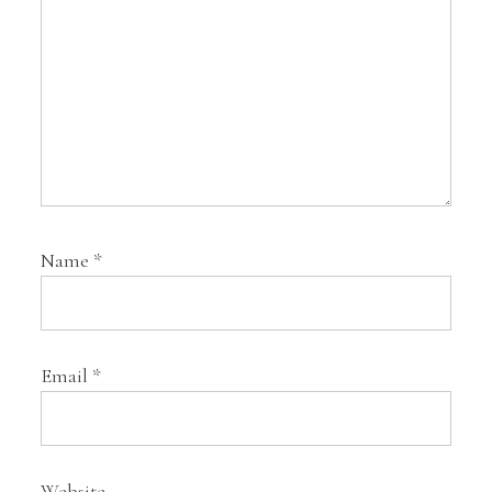
Name
*
Email
*
Website