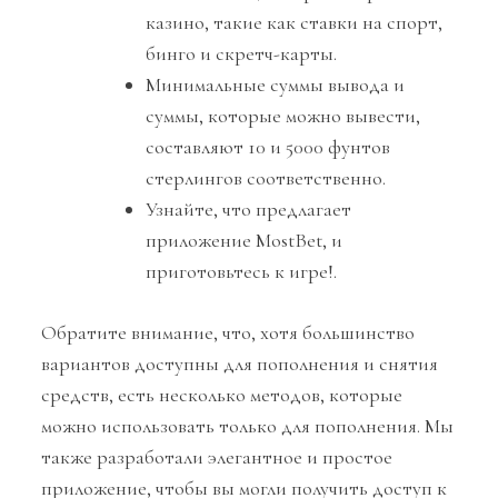
казино, такие как ставки на спорт,
бинго и скретч-карты.
Минимальные суммы вывода и
суммы, которые можно вывести,
составляют 10 и 5000 фунтов
стерлингов соответственно.
Узнайте, что предлагает
приложение MostBet, и
приготовьтесь к игре!.
Обратите внимание, что, хотя большинство
вариантов доступны для пополнения и снятия
средств, есть несколько методов, которые
можно использовать только для пополнения. Мы
также разработали элегантное и простое
приложение, чтобы вы могли получить доступ к