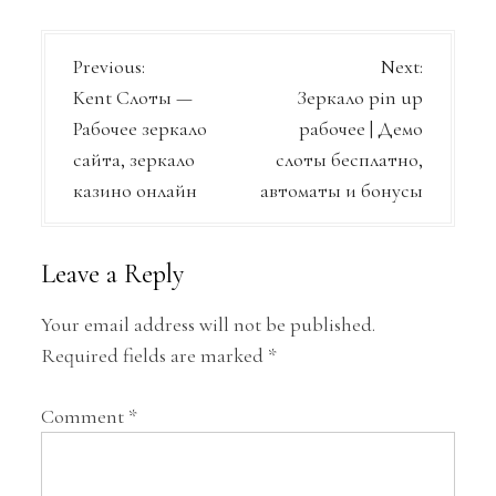
Previous:
Next:
Kent Слоты —
Зеркало pin up
Рабочее зеркало
рабочее | Демо
сайта, зеркало
слоты бесплатно,
казино онлайн
автоматы и бонусы
Leave a Reply
Your email address will not be published.
Required fields are marked
*
Comment
*