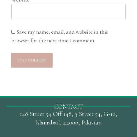
Save my name, email, and website in this
browser for the next time I comment.
CONTACT
148 Street 54 Off 148, 3 Street 54, G-10,
Islamabad, 44000, Pakistan