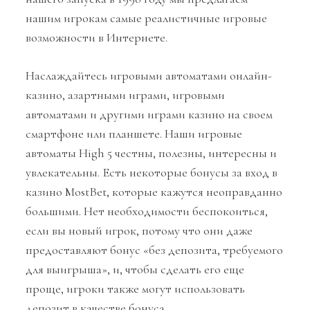
нашим игрокам самые реалистичные игровые
возможности в Интернете.
Наслаждайтесь игровыми автоматами онлайн-
казино, азартными играми, игровыми
автоматами и другими играми казино на своем
смартфоне или планшете. Наши игровые
автоматы High 5 честны, полезны, интересны и
увлекательны. Есть некоторые бонусы за вход в
казино MostBet, которые кажутся неоправданно
большими. Нет необходимости беспокоиться,
если вы новый игрок, потому что они даже
предоставляют бонус «без депозита, требуемого
для выигрыша», и, чтобы сделать его еще
проще, игроки также могут использовать
депозит в качестве бонуса.