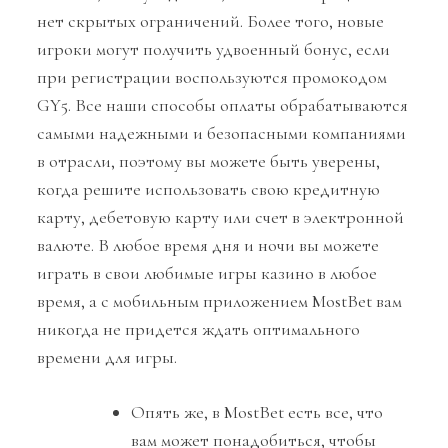
нет скрытых ограничений. Более того, новые
игроки могут получить удвоенный бонус, если
при регистрации воспользуются промокодом
GY5. Все наши способы оплаты обрабатываются
самыми надежными и безопасными компаниями
в отрасли, поэтому вы можете быть уверены,
когда решите использовать свою кредитную
карту, дебетовую карту или счет в электронной
валюте. В любое время дня и ночи вы можете
играть в свои любимые игры казино в любое
время, а с мобильным приложением MostBet вам
никогда не придется ждать оптимального
времени для игры.
Опять же, в MostBet есть все, что
вам может понадобиться, чтобы