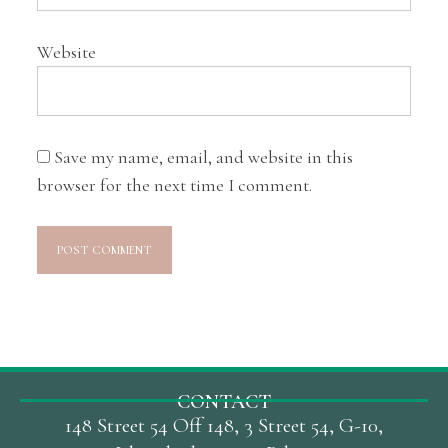
Website
Save my name, email, and website in this
browser for the next time I comment.
CONTACT
148 Street 54 Off 148, 3 Street 54, G-10,