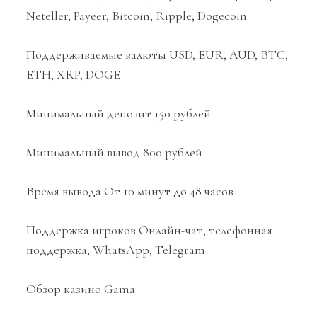
Neteller, Payeer, Bitcoin, Ripple, Dogecoin
Поддерживаемые валюты USD, EUR, AUD, BTC,
ETH, XRP, DOGE
Минимальный депозит 150 рублей
Минимальный вывод 800 рублей
Время вывода От 10 минут до 48 часов
Поддержка игроков Онлайн-чат, телефонная
поддержка, WhatsApp, Telegram
Обзор казино Gama