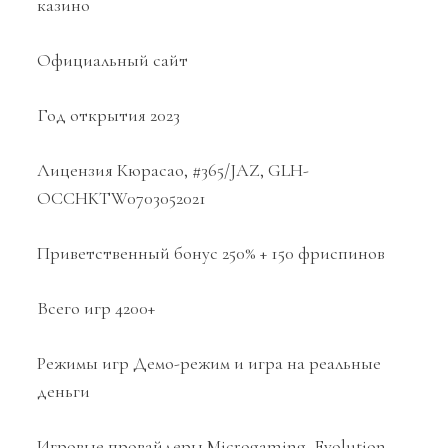
казино
Официальный сайт
Год открытия 2023
Лицензия Кюрасао, #365/JAZ, GLH-
OCCHKTW0703052021
Приветственный бонус 250% + 150 фриспинов
Всего игр 4200+
Режимы игр Демо-режим и игра на реальные
деньги
Игровые провайдеры Microgaming, Evolution