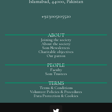
Islamabad, 44000, Pakistan
+923005105520
ABOUT
Joining the society
About the society
Som Newsletters
Charitable objectives
Our patron
PEOPLE
Faculty
Som Trustees
TERMS
Terms & Conditions
Volunteer Policies & Procedures
Data Protection & Cookies