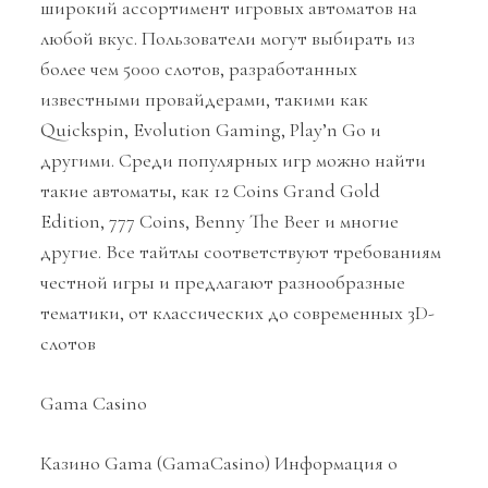
широкий ассортимент игровых автоматов на
любой вкус. Пользователи могут выбирать из
более чем 5000 слотов, разработанных
известными провайдерами, такими как
Quickspin, Evolution Gaming, Play’n Go и
другими. Среди популярных игр можно найти
такие автоматы, как 12 Coins Grand Gold
Edition, 777 Coins, Benny The Beer и многие
другие. Все тайтлы соответствуют требованиям
честной игры и предлагают разнообразные
тематики, от классических до современных 3D-
слотов
Gama Casino
Казино Gama (GamaCasino) Информация о