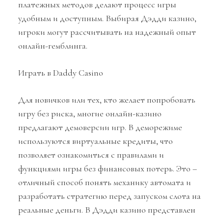
платежных методов делают процесс игры
удобным и доступным. Выбирая Дэдди казино,
игроки могут рассчитывать на надежный опыт
онлайн-гемблинга.
Играть в Daddy Casino
Для новичков или тех, кто желает попробовать
игру без риска, многие онлайн-казино
предлагают демоверсии игр. В деморежиме
используются виртуальные кредиты, что
позволяет ознакомиться с правилами и
функциями игры без финансовых потерь. Это –
отличный способ понять механику автомата и
разработать стратегию перед запуском слота на
реальные деньги. В Дэдди казино представлен