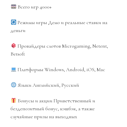
Всего игр 4000+
Режимы игры Демо и реальные ставки на
деньги
Провайдеры слотов Microgaming, Netent,
Betsoft
Платформы Windows, Android, iOS, Mac
Языки Английский, Русский
Бонусы и акции Приветственный и
бездепозитный бонус, кэшбэк, а также
случайные призы на выходных