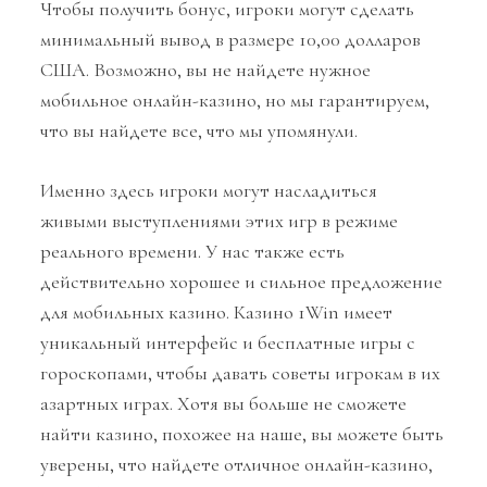
Чтобы получить бонус, игроки могут сделать
минимальный вывод в размере 10,00 долларов
США. Возможно, вы не найдете нужное
мобильное онлайн-казино, но мы гарантируем,
что вы найдете все, что мы упомянули.
Именно здесь игроки могут насладиться
живыми выступлениями этих игр в режиме
реального времени. У нас также есть
действительно хорошее и сильное предложение
для мобильных казино. Казино 1Win имеет
уникальный интерфейс и бесплатные игры с
гороскопами, чтобы давать советы игрокам в их
азартных играх. Хотя вы больше не сможете
найти казино, похожее на наше, вы можете быть
уверены, что найдете отличное онлайн-казино,