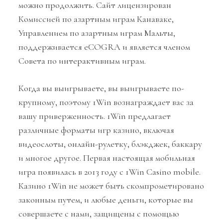
можно продолжить. Сайт лицензирован
Комиссией по азартным играм Канаваке,
Управлением по азартным играм Мальты,
поддерживается eCOGRA и является членом
Совета по интерактивным играм.
Когда вы выигрываете, вы выигрываете по-
крупному, поэтому 1Win вознаграждает вас за
вашу приверженность. 1Win предлагает
различные форматы игр казино, включая
видеослоты, онлайн-рулетку, блэкджек, баккару
и многое другое. Первая настоящая мобильная
игра появилась в 2013 году с 1Win Casino mobile.
Казино 1Win не может быть скомпрометировано
законным путем, и любые деньги, которые вы
совершаете с нами, защищены с помощью