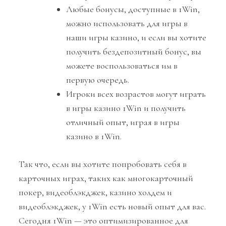
Любые бонусы, доступные в 1Win,
можно использовать для игры в
наши игры казино, и если вы хотите
получить бездепозитный бонус, вы
можете воспользоваться им в
первую очередь.
Игроки всех возрастов могут играть
в игры казино 1Win и получить
отличный опыт, играя в игры
казино в 1Win.
Так что, если вы хотите попробовать себя в
карточных играх, таких как многокарточный
покер, видеоблэкджек, казино холдем и
видеоблэкджек, у 1Win есть новый опыт для вас.
Сегодня 1Win — это оптимизированное для