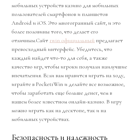
мобильных устройств казино для мобильных
пользователей смартфонов и планшетов
Android и iOS. Это многогранный сайт, и это
более половины того, что делает его
отличным.Сайт
1win официальный
предлагает
превосходный интерфейс. Убедитесь, что
каждый найдет что-то для себя, а также
качество игр, чтобы игроки получали наилучшие
впечатления. Если вам нравится играть на ходу,
играйте в Pocket1Win и делайте все возможное,
чтобы заработать еще больше денег, чем в
нашем более известном онлайн-казино. В игру
можно играть как на десктопе, так и на
мобильных устройствах.
Безопасность и надежность