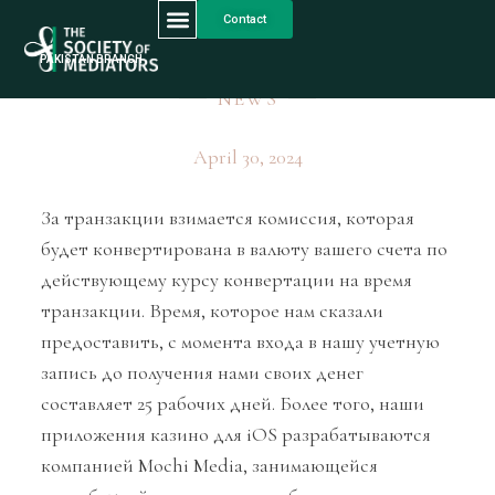
Contact
PAKISTAN BRANCH
NEWS
April 30, 2024
За транзакции взимается комиссия, которая
будет конвертирована в валюту вашего счета по
действующему курсу конвертации на время
транзакции. Время, которое нам сказали
предоставить, с момента входа в нашу учетную
запись до получения нами своих денег
составляет 25 рабочих дней. Более того, наши
приложения казино для iOS разрабатываются
компанией Mochi Media, занимающейся