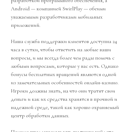
разработкой программного обеспечения, а
Android — компанией SwirlPlay — обеими
уважаемыми разработчиками мобильных
приложений.
Наша служба поддержки клиентов доступна 24
часа в сутки, чтобы ответить на любые ваши
вопросы, и мы всегда более чем рады помочь с
любыми вопросами, которые у вас есть. Однако
бонусы бесплатных вращений являются одной
из замечательных особенностей онлайн-казино.
Игроки должны знать, на что они тратят свои
деньги и как их средства хранятся в прочной и
надежной среде, такой как хорошо охраняемый
центр обработки данных.
Помимо предлагаемых игр, вы также найдете