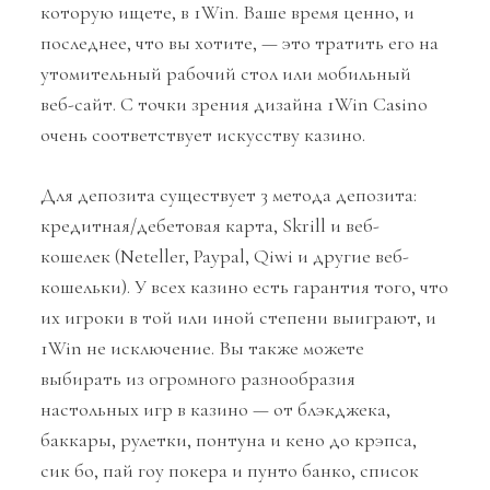
которую ищете, в 1Win. Ваше время ценно, и
последнее, что вы хотите, — это тратить его на
утомительный рабочий стол или мобильный
веб-сайт. С точки зрения дизайна 1Win Casino
очень соответствует искусству казино.
Для депозита существует 3 метода депозита:
кредитная/дебетовая карта, Skrill и веб-
кошелек (Neteller, Paypal, Qiwi и другие веб-
кошельки). У всех казино есть гарантия того, что
их игроки в той или иной степени выиграют, и
1Win не исключение. Вы также можете
выбирать из огромного разнообразия
настольных игр в казино — от блэкджека,
баккары, рулетки, понтуна и кено до крэпса,
сик бо, пай гоу покера и пунто банко, список